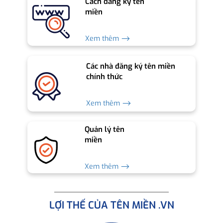
Cách đăng ký tên
miền
Xem thêm ⟶
Các nhà đăng ký tên miền
chính thức
Xem thêm ⟶
Quản lý tên
miền
Xem thêm ⟶
LỢI THẾ CỦA TÊN MIỀN .VN