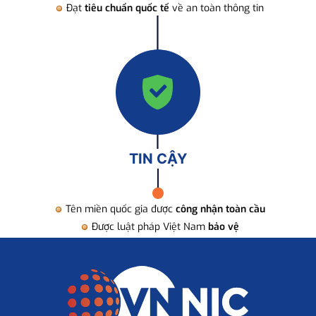
Đạt
tiêu chuẩn quốc tế
về an toàn thông tin
TIN CẬY
Tên miền quốc gia được
công nhận toàn cầu
Được luật pháp Việt Nam
bảo vệ