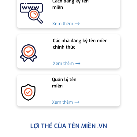
Cách đăng ký tên
miền
Xem thêm ⟶
Các nhà đăng ký tên miền
chính thức
Xem thêm ⟶
Quản lý tên
miền
Xem thêm ⟶
LỢI THẾ CỦA TÊN MIỀN .VN