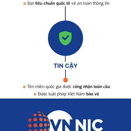
Đạt
tiêu chuẩn quốc tế
về an toàn thông tin
TIN CẬY
Tên miền quốc gia được
công nhận toàn cầu
Được luật pháp Việt Nam
bảo vệ