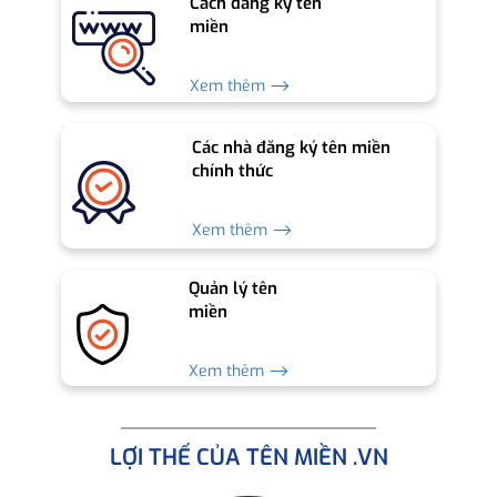
Cách đăng ký tên
miền
Xem thêm ⟶
Các nhà đăng ký tên miền
chính thức
Xem thêm ⟶
Quản lý tên
miền
Xem thêm ⟶
LỢI THẾ CỦA TÊN MIỀN .VN