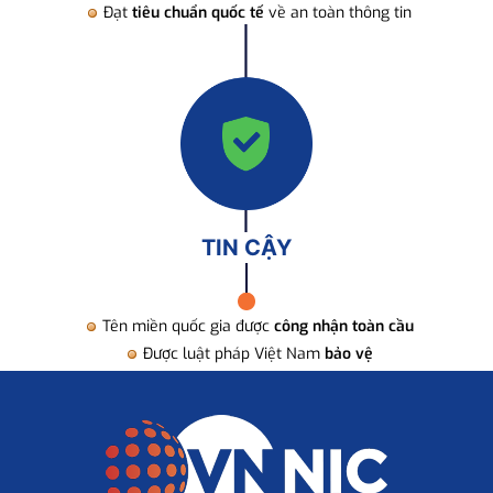
Đạt
tiêu chuẩn quốc tế
về an toàn thông tin
TIN CẬY
Tên miền quốc gia được
công nhận toàn cầu
Được luật pháp Việt Nam
bảo vệ