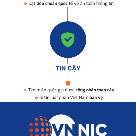
Đạt
tiêu chuẩn quốc tế
về an toàn thông tin
TIN CẬY
Tên miền quốc gia được
công nhận toàn cầu
Được luật pháp Việt Nam
bảo vệ