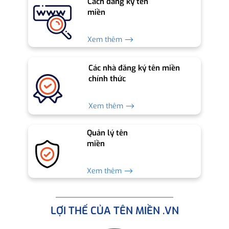
Cách đăng ký tên
miền
Xem thêm ⟶
Các nhà đăng ký tên miền
chính thức
Xem thêm ⟶
Quản lý tên
miền
Xem thêm ⟶
LỢI THẾ CỦA TÊN MIỀN .VN