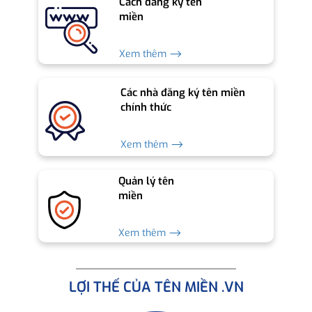
Cách đăng ký tên
miền
Xem thêm ⟶
Các nhà đăng ký tên miền
chính thức
Xem thêm ⟶
Quản lý tên
miền
Xem thêm ⟶
LỢI THẾ CỦA TÊN MIỀN .VN