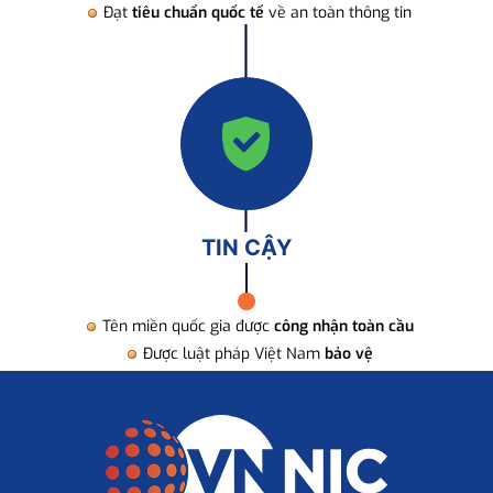
Đạt
tiêu chuẩn quốc tế
về an toàn thông tin
TIN CẬY
Tên miền quốc gia được
công nhận toàn cầu
Được luật pháp Việt Nam
bảo vệ