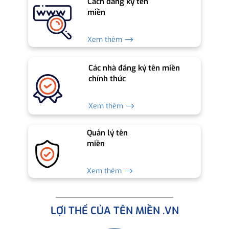
Cách đăng ký tên
miền
Xem thêm ⟶
Các nhà đăng ký tên miền
chính thức
Xem thêm ⟶
Quản lý tên
miền
Xem thêm ⟶
LỢI THẾ CỦA TÊN MIỀN .VN