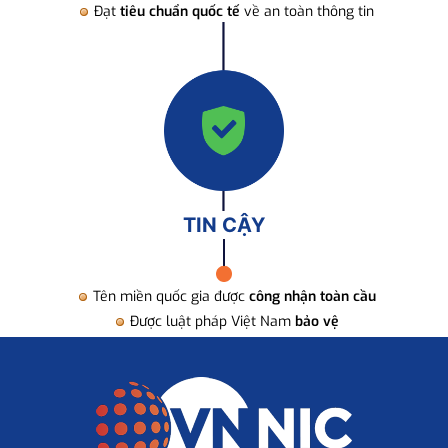
Đạt
tiêu chuẩn quốc tế
về an toàn thông tin
TIN CẬY
Tên miền quốc gia được
công nhận toàn cầu
Được luật pháp Việt Nam
bảo vệ