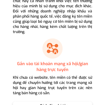
chức hay cá nhân tránh khỏi việc tên thương
hiệu của mình bị sử dụng cho mục đích khác.
Đối với những doanh nghiệp nhập khẩu và
phân phối hàng quốc tế, việc đăng ký tên miền
cũng giúp loại bỏ nguy cơ tên miền bị sử dụng
cho hàng nhái, hàng kém chất lượng trên thị
trường.
Gắn vào tài khoản mạng xã hội/gian
hàng trực tuyến
Khi chưa có website, tên miền có thể được sử
dụng để chuyển hướng tới các trang mạng xã
hội hay gian hàng trực tuyến trên các nền
tảng bán hàng có sẵn.