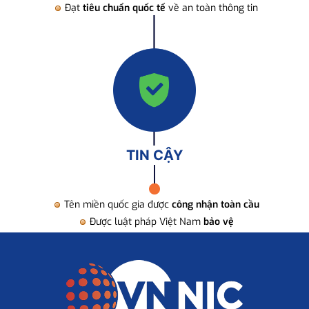
Đạt
tiêu chuẩn quốc tế
về an toàn thông tin
TIN CẬY
Tên miền quốc gia được
công nhận toàn cầu
Được luật pháp Việt Nam
bảo vệ