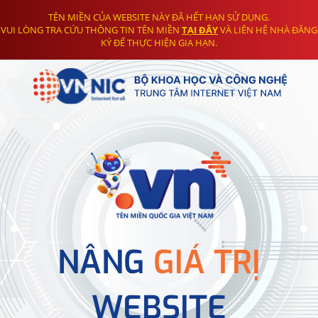
TÊN MIỀN CỦA WEBSITE NÀY ĐÃ HẾT HẠN SỬ DỤNG.
VUI LÒNG TRA CỨU THÔNG TIN TÊN MIỀN
TẠI ĐÂY
VÀ LIÊN HỆ NHÀ ĐĂNG
KÝ ĐỂ THỰC HIỆN GIA HẠN.
NÂNG
GIÁ TRỊ
WEBSITE