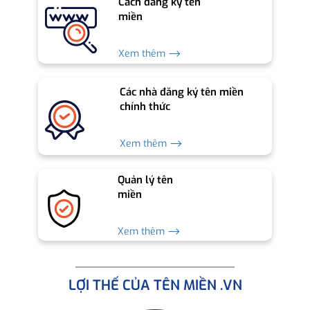
Cách đăng ký tên
miền
Xem thêm ⟶
Các nhà đăng ký tên miền
chính thức
Xem thêm ⟶
Quản lý tên
miền
Xem thêm ⟶
LỢI THẾ CỦA TÊN MIỀN .VN