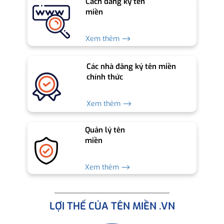
Cách đăng ký tên
miền
Xem thêm ⟶
Các nhà đăng ký tên miền
chính thức
Xem thêm ⟶
Quản lý tên
miền
Xem thêm ⟶
LỢI THẾ CỦA TÊN MIỀN .VN