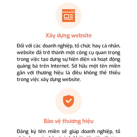
Xây dựng website
Đối với các doanh nghiệp, tổ chức hay cá nhân,
website đã trở thành một công cụ quan trọng
trong việc tạo dựng sự hiện diện và hoạt động
quảng bá trên Internet. Sở hữu một tên miền
gắn với thương hiệu là điều không thể thiếu
trong việc xây dựng website.
Bảo vệ thương hiệu
Đăng ký tên miền sẽ giúp doanh nghiệp, tổ