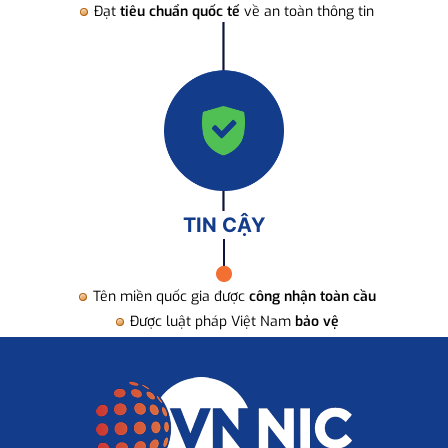
Đạt
tiêu chuẩn quốc tế
về an toàn thông tin
TIN CẬY
Tên miền quốc gia được
công nhận toàn cầu
Được luật pháp Việt Nam
bảo vệ