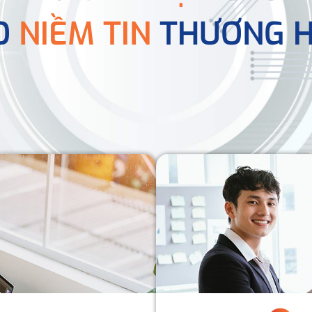
O
NIỀM TIN
THƯƠNG H