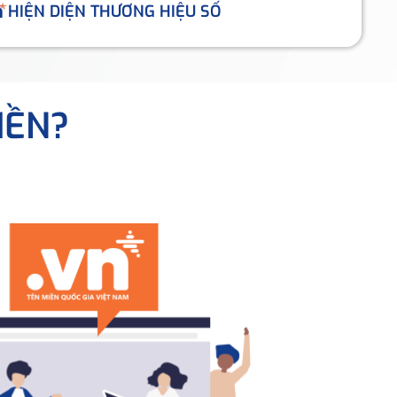
HIỆN DIỆN THƯƠNG HIỆU SỐ
IỀN?