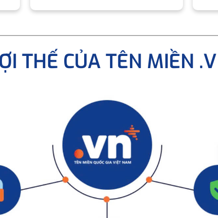
ỢI THẾ CỦA TÊN MIỀN .