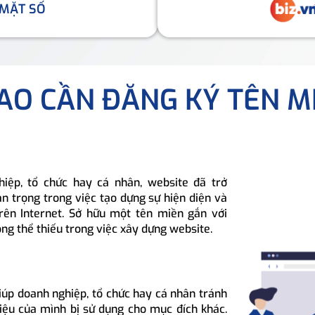
 MẶT SỐ
SAO CẦN ĐĂNG KÝ TÊN M
hiệp, tổ chức hay cá nhân, website đã trở
n trọng trong việc tạo dựng sự hiện diện và
rên Internet. Sở hữu một tên miền gắn với
ông thể thiếu trong việc xây dựng website.
iúp doanh nghiệp, tổ chức hay cá nhân tránh
hiệu của mình bị sử dụng cho mục đích khác.