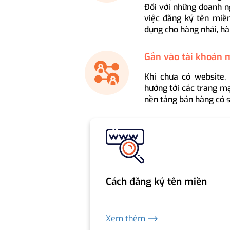
Đối với những doanh n
việc đăng ký tên miền
dụng cho hàng nhái, hà
Gắn vào tài khoản 
Khi chưa có website,
hướng tới các trang mạ
nền tảng bán hàng có s
Cách đăng ký tên miền
Xem thêm ⟶