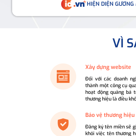
HIỆN DIỆN GƯƠNG
VÌ 
Xây dựng website
Đối với các doanh ng
thành một công cụ qua
hoạt động quảng bá t
thương hiệu là điều kh
Bảo vệ thương hiệu
Đăng ký tên miền sẽ g
khỏi việc tên thương 