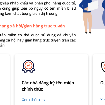
ghiệp nhập khẩu và phân phối hàng quốc tế,
 cũng giúp loại bỏ nguy cơ tên miền bị sử
ng kém chất lượng trên thị trường.
mạng xã hội/gian hàng trực tuyến
 tên miền có thể được sử dụng để chuyển
ng xã hội hay gian hàng trực tuyến trên các
ẵn.
Các nhà đăng ký tên miền
Qu
chính thức
Xem thêm ⟶
X