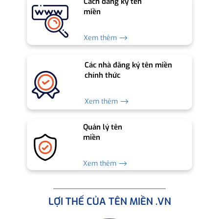
Cách đăng ký tên
miền
Xem thêm ⟶
Các nhà đăng ký tên miền
chính thức
Xem thêm ⟶
Quản lý tên
miền
Xem thêm ⟶
LỢI THẾ CỦA TÊN MIỀN .VN