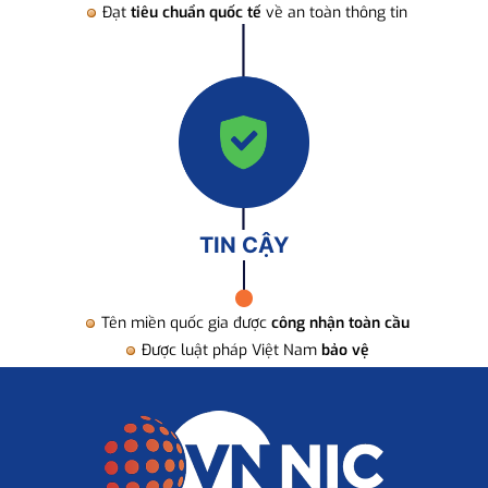
Đạt
tiêu chuẩn quốc tế
về an toàn thông tin
TIN CẬY
Tên miền quốc gia được
công nhận toàn cầu
Được luật pháp Việt Nam
bảo vệ