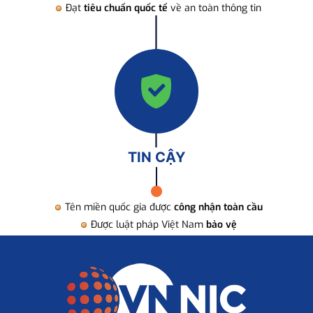
Đạt
tiêu chuẩn quốc tế
về an toàn thông tin
TIN CẬY
Tên miền quốc gia được
công nhận toàn cầu
Được luật pháp Việt Nam
bảo vệ