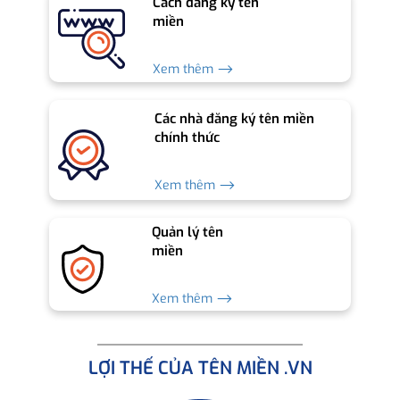
Cách đăng ký tên
miền
Xem thêm ⟶
Các nhà đăng ký tên miền
chính thức
Xem thêm ⟶
Quản lý tên
miền
Xem thêm ⟶
LỢI THẾ CỦA TÊN MIỀN .VN