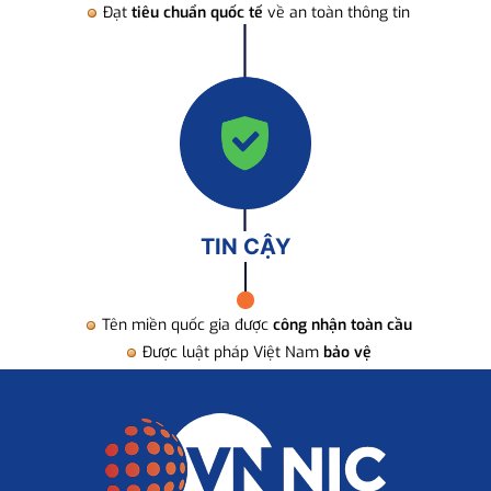
Đạt
tiêu chuẩn quốc tế
về an toàn thông tin
TIN CẬY
Tên miền quốc gia được
công nhận toàn cầu
Được luật pháp Việt Nam
bảo vệ