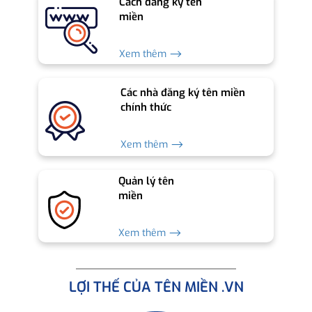
Cách đăng ký tên
miền
Xem thêm ⟶
Các nhà đăng ký tên miền
chính thức
Xem thêm ⟶
Quản lý tên
miền
Xem thêm ⟶
LỢI THẾ CỦA TÊN MIỀN .VN