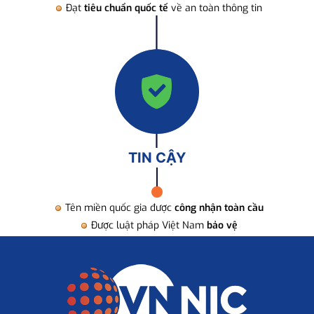
Đạt
tiêu chuẩn quốc tế
về an toàn thông tin
TIN CẬY
Tên miền quốc gia được
công nhận toàn cầu
Được luật pháp Việt Nam
bảo vệ