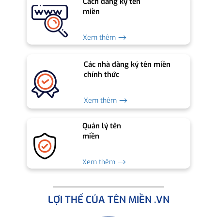
Cách đăng ký tên
miền
Xem thêm ⟶
Các nhà đăng ký tên miền
chính thức
Xem thêm ⟶
Quản lý tên
miền
Xem thêm ⟶
LỢI THẾ CỦA TÊN MIỀN .VN