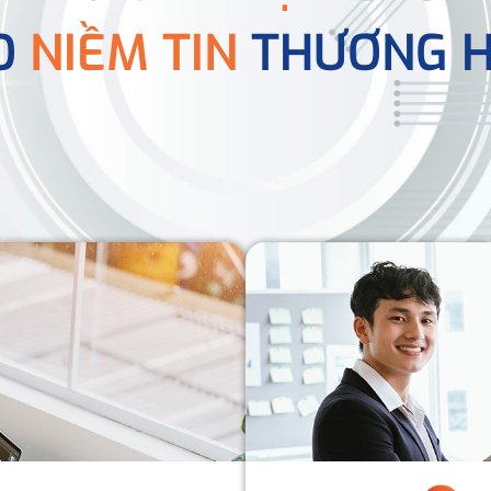
O
NIỀM TIN
THƯƠNG H