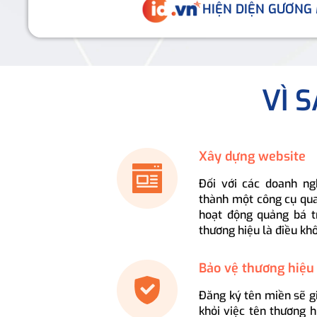
HIỆN DIỆN GƯƠNG
VÌ 
Xây dựng website
Đối với các doanh ng
thành một công cụ qua
hoạt động quảng bá t
thương hiệu là điều kh
Bảo vệ thương hiệu
Đăng ký tên miền sẽ g
khỏi việc tên thương 