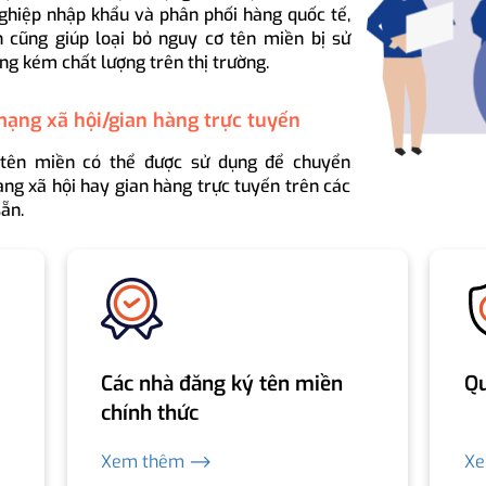
ghiệp nhập khẩu và phân phối hàng quốc tế,
 cũng giúp loại bỏ nguy cơ tên miền bị sử
ng kém chất lượng trên thị trường.
mạng xã hội/gian hàng trực tuyến
 tên miền có thể được sử dụng để chuyển
ng xã hội hay gian hàng trực tuyến trên các
ẵn.
Các nhà đăng ký tên miền
Qu
chính thức
Xem thêm ⟶
X