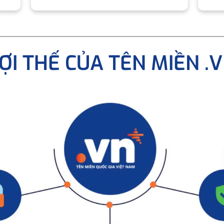
ỢI THẾ CỦA TÊN MIỀN .