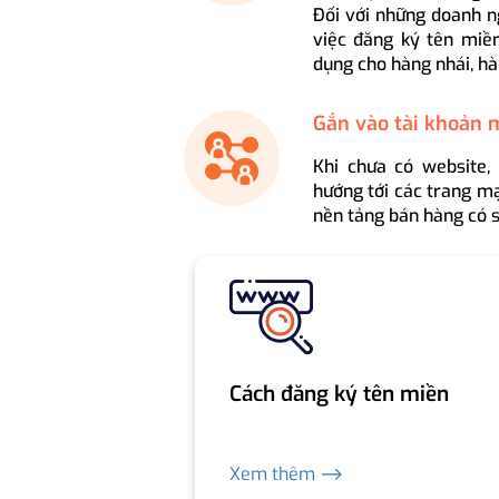
Đối với những doanh n
việc đăng ký tên miền
dụng cho hàng nhái, hà
Gắn vào tài khoản 
Khi chưa có website,
hướng tới các trang mạ
nền tảng bán hàng có s
Cách đăng ký tên miền
Xem thêm ⟶