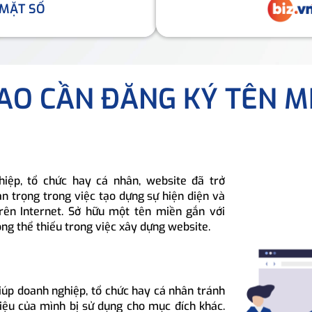
 MẶT SỐ
SAO CẦN ĐĂNG KÝ TÊN M
hiệp, tổ chức hay cá nhân, website đã trở
n trọng trong việc tạo dựng sự hiện diện và
rên Internet. Sở hữu một tên miền gắn với
ông thể thiếu trong việc xây dựng website.
iúp doanh nghiệp, tổ chức hay cá nhân tránh
hiệu của mình bị sử dụng cho mục đích khác.