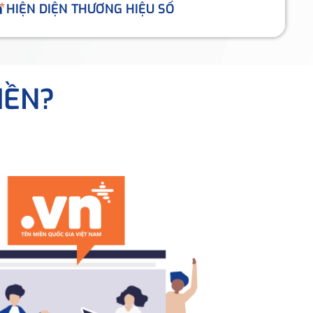
HIỆN DIỆN THƯƠNG HIỆU SỐ
IỀN?