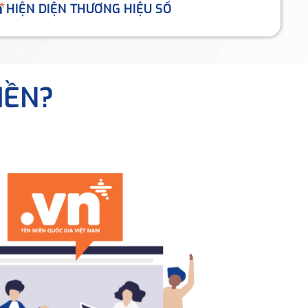
HIỆN DIỆN THƯƠNG HIỆU SỐ
IỀN?