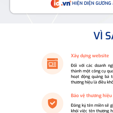
HIỆN DIỆN GƯƠNG
VÌ 
Xây dựng website
Đối với các doanh ng
thành một công cụ qua
hoạt động quảng bá t
thương hiệu là điều kh
Bảo vệ thương hiệu
Đăng ký tên miền sẽ g
khỏi việc tên thương 