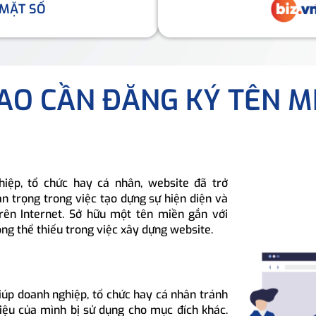
 MẶT SỐ
SAO CẦN ĐĂNG KÝ TÊN M
hiệp, tổ chức hay cá nhân, website đã trở
n trọng trong việc tạo dựng sự hiện diện và
rên Internet. Sở hữu một tên miền gắn với
ông thể thiếu trong việc xây dựng website.
iúp doanh nghiệp, tổ chức hay cá nhân tránh
hiệu của mình bị sử dụng cho mục đích khác.