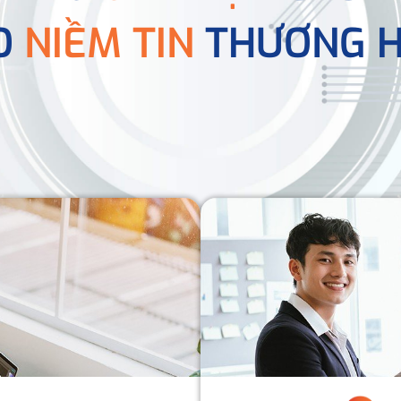
O
NIỀM TIN
THƯƠNG H