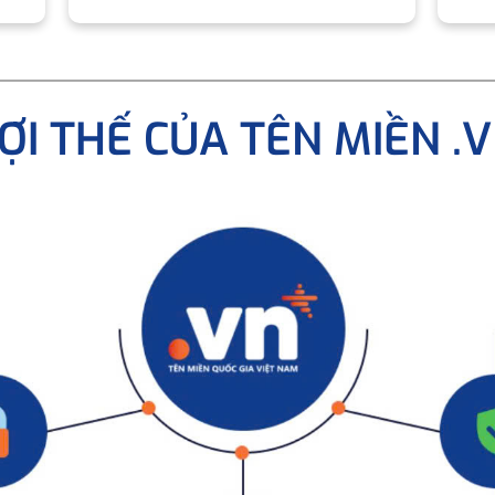
ỢI THẾ CỦA TÊN MIỀN .