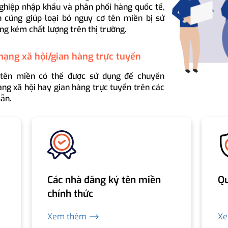
ghiệp nhập khẩu và phân phối hàng quốc tế,
 cũng giúp loại bỏ nguy cơ tên miền bị sử
ng kém chất lượng trên thị trường.
mạng xã hội/gian hàng trực tuyến
 tên miền có thể được sử dụng để chuyển
ng xã hội hay gian hàng trực tuyến trên các
ẵn.
Các nhà đăng ký tên miền
Qu
chính thức
Xem thêm ⟶
X