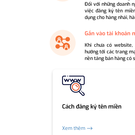
Đối với những doanh n
việc đăng ký tên miền
dụng cho hàng nhái, hà
Gắn vào tài khoản 
Khi chưa có website,
hướng tới các trang mạ
nền tảng bán hàng có s
Cách đăng ký tên miền
Xem thêm ⟶