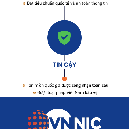
Đạt
tiêu chuẩn quốc tế
về an toàn thông tin
TIN CẬY
Tên miền quốc gia được
công nhận toàn cầu
Được luật pháp Việt Nam
bảo vệ