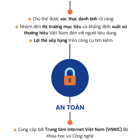
Chủ thể được
xác thực danh tính
rõ ràng
Nhắm đến
thị trường mục tiêu
và khẳng định
xuất xứ
thương hiệu
Việt Nam đến với người tiêu dùng
Lợi thế xếp hạng
trên công cụ tìm kiếm
AN TOÀN
Cung cấp bởi
Trung tâm Internet Việt Nam (VNNIC)
Bộ
Khoa học và Công nghệ