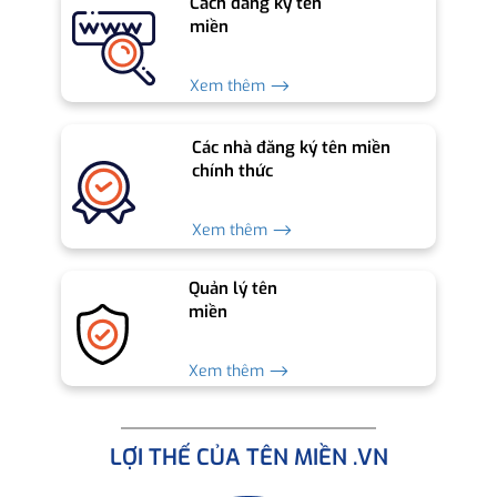
Cách đăng ký tên
miền
Xem thêm ⟶
Các nhà đăng ký tên miền
chính thức
Xem thêm ⟶
Quản lý tên
miền
Xem thêm ⟶
LỢI THẾ CỦA TÊN MIỀN .VN